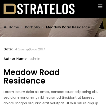
Home
Portfolio
Meadow Road Residence
Date:
4 Σεπτεμβρίου 2017
Author Name:
admin
Meadow Road
Residence
Lorem ipsum dolor sit amet, consectetuer adipiscing elit,
sed diam nonummy nibh euismod tincidunt ut laoreet
dolore magna aliquam erat volutpat. Ut wisi nisl ut aliquip