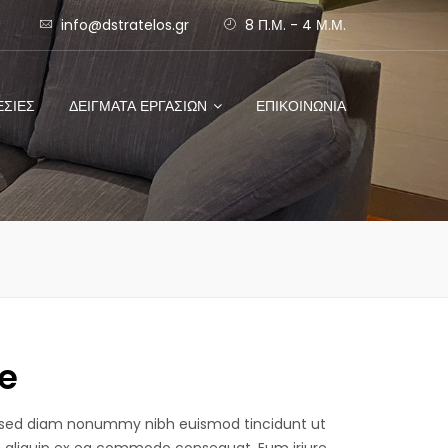
info@dstratelos.gr
8 Π.Μ. - 4 Μ.Μ.
ΕΣΙΕΣ
ΔΕΙΓΜΑΤΑ ΕΡΓΑΣΙΩΝ
ΕΠΙΚΟΙΝΩΝΙΑ
e
t, sed diam nonummy nibh euismod tincidunt ut