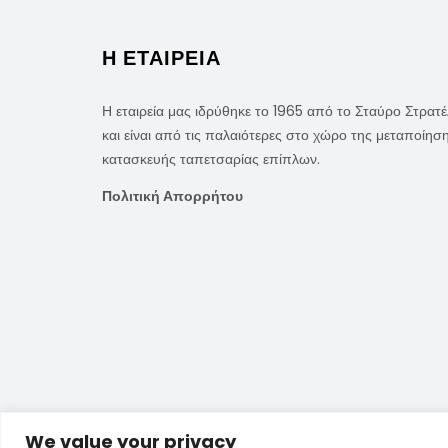
Η ΕΤΑΙΡΕΙΑ
Η εταιρεία μας ιδρύθηκε το 1965 από το Σταύρο Στρατ
και είναι από τις παλαιότερες στο χώρο της μεταποίηση
κατασκευής ταπετσαρίας επίπλων.
Πολιτική Απορρήτου
Copyright © 2023, all rights reserved. Created
We value your privacy