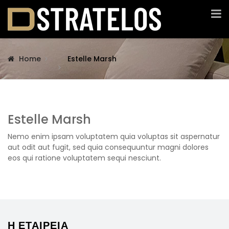
Home
Estelle Marsh
Estelle Marsh
Nemo enim ipsam voluptatem quia voluptas sit aspernatur
aut odit aut fugit, sed quia consequuntur magni dolores
eos qui ratione voluptatem sequi nesciunt.
Η ΕΤΑΙΡΕΙΑ