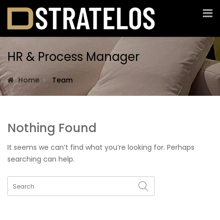
HR & Process Manager
Home
Team
Nothing Found
It seems we can’t find what you’re looking for. Perhaps
searching can help.